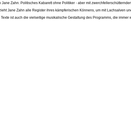
Jane Zahn. Politisches Kabarett ohne Politiker - aber mit zwerchfellerschüttern
 zieht Jane Zahn alle Register ihres kämpferischen Könnens, um mit Lachsalven 
e Texte ist auch die vielseitige musikalische Gestaltung des Programms, die immer