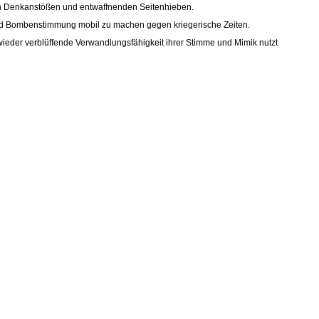
den Denkanstößen und entwaffnenden Seitenhieben.
und Bombenstimmung mobil zu machen gegen kriegerische Zeiten.
 wieder verblüffende Verwandlungsfähigkeit ihrer Stimme und Mimik nutzt