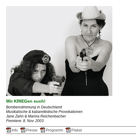
Wir KRIEGen euch!
Bombenstimmung in Deutschland
Musikalische & kabarettistische Provokationen
Jane Zahn & Marina Reichenbacher
Premiere: 8. Nov. 2003
Info
Presse
Programm
Plakat