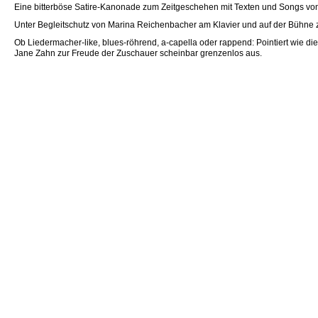
Eine bitterböse Satire-Kanonade zum Zeitgeschehen mit Texten und Songs von 
Unter Begleitschutz von Marina Reichenbacher am Klavier und auf der Bühne
Ob Liedermacher-like, blues-röhrend, a-capella oder rappend: Pointiert wie di
Jane Zahn zur Freude der Zuschauer scheinbar grenzenlos aus.